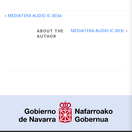
«
MEDIATEKA AUDIO IC-003a
MEDIATEKA AUDIO IC-003c
»
ABOUT THE
AUTHOR