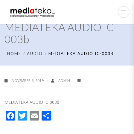
MEDIATEKA AUDIO IC-
003b
HOME
AUDIO
MEDIATEKA AUDIO IC-003B
NOVEMBER 6, 2019
ADMIN
MEDIATEKA AUDIO IC-003b
Facebook
Twitter
Email
Share