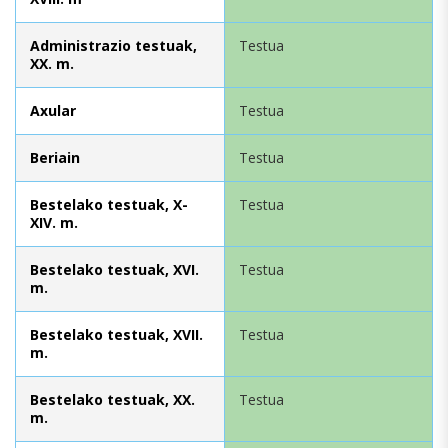
Administrazio testuak,
Testua
XX. m.
Axular
Testua
Beriain
Testua
Bestelako testuak, X-
Testua
XIV. m.
Bestelako testuak, XVI.
Testua
m.
Bestelako testuak, XVII.
Testua
m.
Bestelako testuak, XX.
Testua
m.