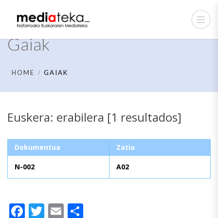
Gaiak
HOME
GAIAK
Euskera: erabilera [1 resultados]
Dokumentua
Zatia
N-002
A02
Facebook
Twitter
Email
Share