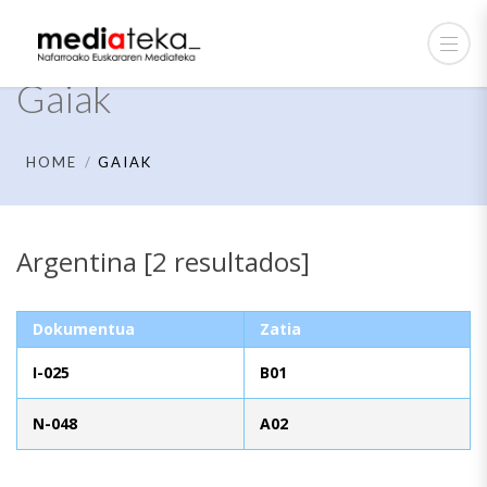
Gaiak
HOME
GAIAK
Argentina [2 resultados]
Dokumentua
Zatia
I-025
B01
N-048
A02