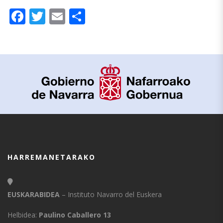
Facebook
Twitter
Email
Share
HARREMANETARAKO
EUSKARABIDEA
– Instituto Navarro del Euskera
Helbidea:
Paulino Caballero 13