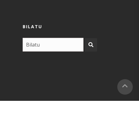
BILATU