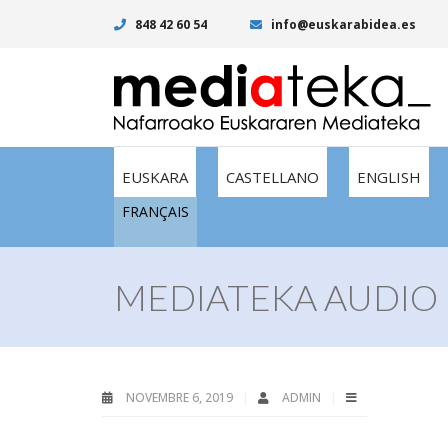
848 42 60 54
info@euskarabidea.es
EUSKARA
CASTELLANO
ENGLISH
FRANÇAIS
MEDIATEKA AUDIO I
NOVEMBRE 6, 2019
ADMIN