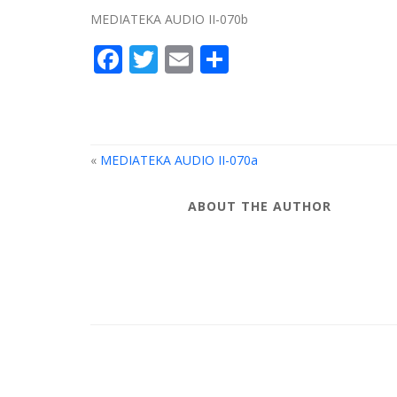
MEDIATEKA AUDIO II-070b
Facebook
Twitter
Email
Partager
«
MEDIATEKA AUDIO II-070a
ABOUT THE AUTHOR