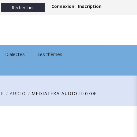
Connexion
Inscription
Dialectes
Des thèmes
ME
AUDIO
MEDIATEKA AUDIO II-070B