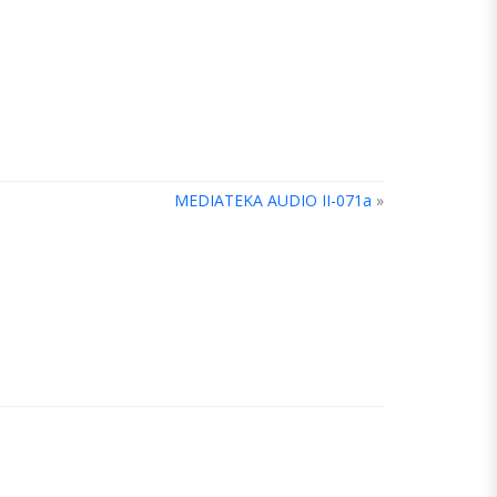
MEDIATEKA AUDIO II-071a
»