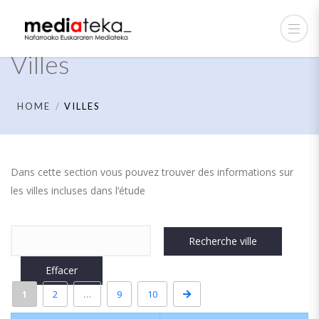
Villes
HOME
VILLES
Dans cette section vous pouvez trouver des informations sur
les villes incluses dans l’étude
Trier
par:
1
2
…
9
10