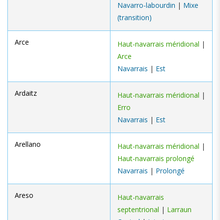
Navarro-labourdin
|
Mixe
(transition)
Arce
Haut-navarrais méridional
|
Arce
Navarrais
|
Est
Ardaitz
Haut-navarrais méridional
|
Erro
Navarrais
|
Est
Arellano
Haut-navarrais méridional
|
Haut-navarrais prolongé
Navarrais
|
Prolongé
Areso
Haut-navarrais
septentrional
|
Larraun