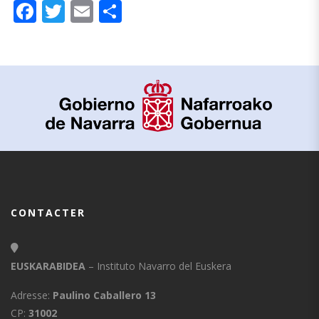
Facebook
Twitter
Email
Partager
CONTACTER
EUSKARABIDEA
– Instituto Navarro del Euskera
Adresse:
Paulino Caballero 13
CP:
31002