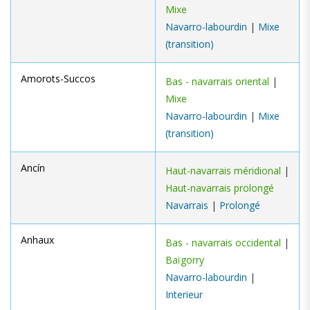
Mixe
Navarro-labourdin
|
Mixe
(transition)
Amorots-Succos
Bas - navarrais oriental
|
Mixe
Navarro-labourdin
|
Mixe
(transition)
Ancín
Haut-navarrais méridional
|
Haut-navarrais prolongé
Navarrais
|
Prolongé
Anhaux
Bas - navarrais occidental
|
Baïgorry
Navarro-labourdin
|
Interieur