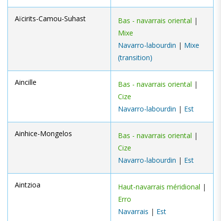
Aïcirits-Camou-Suhast
Bas - navarrais oriental
|
Mixe
Navarro-labourdin
|
Mixe
(transition)
Aincille
Bas - navarrais oriental
|
Cize
Navarro-labourdin
|
Est
Ainhice-Mongelos
Bas - navarrais oriental
|
Cize
Navarro-labourdin
|
Est
Aintzioa
Haut-navarrais méridional
|
Erro
Navarrais
|
Est