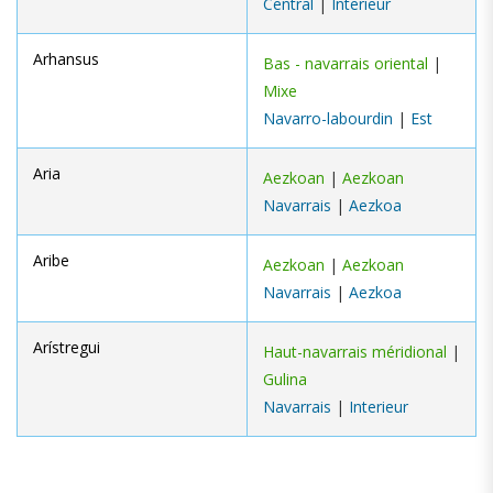
Central
|
Interieur
Arhansus
Bas - navarrais oriental
|
Mixe
Navarro-labourdin
|
Est
Aria
Aezkoan
|
Aezkoan
Navarrais
|
Aezkoa
Aribe
Aezkoan
|
Aezkoan
Navarrais
|
Aezkoa
Arístregui
Haut-navarrais méridional
|
Gulina
Navarrais
|
Interieur