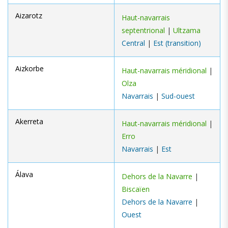
Aizarotz
Haut-navarrais
septentrional
|
Ultzama
Central
|
Est (transition)
Aizkorbe
Haut-navarrais méridional
|
Olza
Navarrais
|
Sud-ouest
Akerreta
Haut-navarrais méridional
|
Erro
Navarrais
|
Est
Álava
Dehors de la Navarre
|
Biscaïen
Dehors de la Navarre
|
Ouest