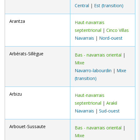
Central
|
Est (transition)
Arantza
Haut-navarrais
septentrional
|
Cinco Villas
Navarrais
|
Nord-ouest
Arbérats-Sillègue
Bas - navarrais oriental
|
Mixe
Navarro-labourdin
|
Mixe
(transition)
Arbizu
Haut-navarrais
septentrional
|
Arakil
Navarrais
|
Sud-ouest
Arbouet-Sussaute
Bas - navarrais oriental
|
Mixe