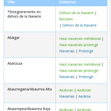
Ville
Dialectes
*Enregistrements en
Dehors de la Navarre
|
dehors de la Navarre
Biscaïen
|
Dehors de la Navarre
Abáigar
Haut-navarrais méridional
|
Haut-navarrais prolongé
Navarrais
|
Prolongé
Abárzuza
Haut-navarrais méridional
|
Haut-navarrais prolongé
Navarrais
|
Prolongé
Abaurregaina/Abaurrea Alta
Aezkoan
|
Aezkoan
Navarrais
|
Aezkoa
Abaurrepea/Abaurrea Baja
Aezkoan
|
Aezkoan