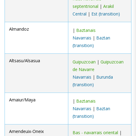
septentrional
|
Arakil
Central
|
Est (transition)
Almandoz
|
Baztanais
Navarrais
|
Baztan
(transition)
Altsasu/Alsasua
Guipuzcoan
|
Guipuzcoan
de Navarre
Navarrais
|
Burunda
(transition)
Amaiur/Maya
|
Baztanais
Navarrais
|
Baztan
(transition)
Amendeuix-Oneix
Bas - navarrais oriental
|