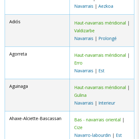
Navarrais
|
Aezkoa
Adiós
Haut-navarrais méridional
|
Valdizarbe
Navarrais
|
Prolongé
Agorreta
Haut-navarrais méridional
|
Erro
Navarrais
|
Est
Aguinaga
Haut-navarrais méridional
|
Gulina
Navarrais
|
Interieur
Ahaxe-Alciette-Bascassan
Bas - navarrais oriental
|
Cize
Navarro-labourdin
|
Est