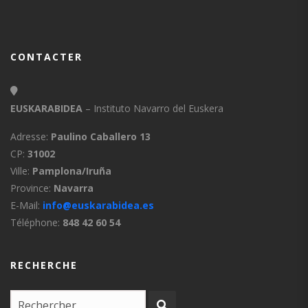
CONTACTER
EUSKARABIDEA
– Instituto Navarro del Euskera
Adresse:
Paulino Caballero 13
CP:
31002
Ville:
Pamplona/Iruña
Province:
Navarra
E-Mail:
info@euskarabidea.es
Téléphone:
848 42 60 54
RECHERCHE