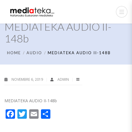
MEDIATEKA AUDIO II-
148b
HOME
AUDIO
MEDIATEKA AUDIO II-148B
NOVEMBRE 6, 2019
ADMIN
MEDIATEKA AUDIO II-148b
Facebook
Twitter
Email
Partager