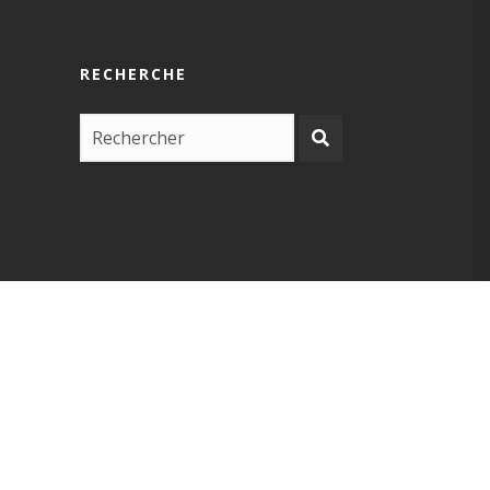
RECHERCHE
COPYRIGHT –
EUSKARABIDEA