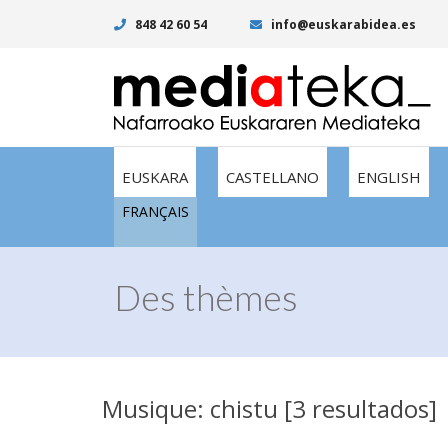
848 42 60 54
info@euskarabidea.es
EUSKARA
CASTELLANO
ENGLISH
FRANÇAIS
Des thèmes
Musique: chistu [3 resultados]