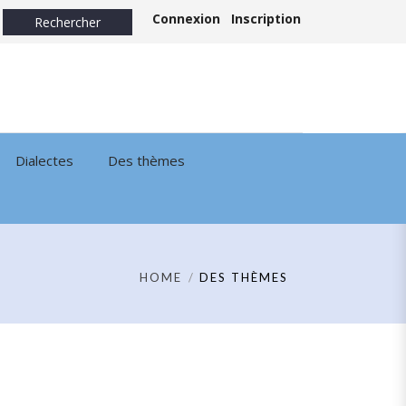
Connexion
Inscription
Dialectes
Des thèmes
HOME
DES THÈMES