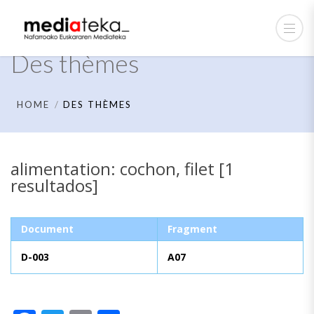
Des thèmes
HOME
DES THÈMES
alimentation: cochon, filet [1
resultados]
Document
Fragment
D-003
A07