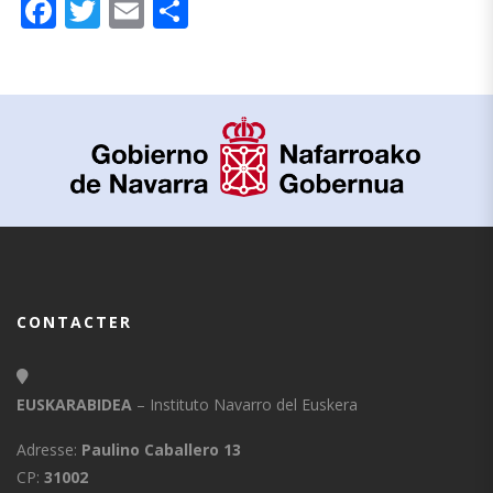
Facebook
Twitter
Email
Partager
CONTACTER
EUSKARABIDEA
– Instituto Navarro del Euskera
Adresse:
Paulino Caballero 13
CP:
31002