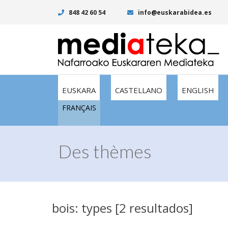
848 42 60 54
info@euskarabidea.es
EUSKARA
CASTELLANO
ENGLISH
FRANÇAIS
Des thèmes
bois: types [2 resultados]