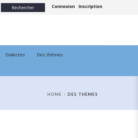
Connexion
Inscription
Dialectes
Des thèmes
HOME
DES THÈMES