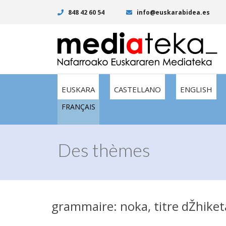
848 42 60 54
info@euskarabidea.es
EUSKARA
CASTELLANO
ENGLISH
FRANÇAIS
Des thèmes
grammaire: noka, titre dŽhiket