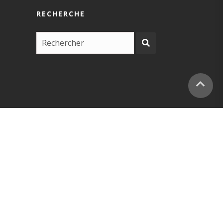
RECHERCHE
COPYRIGHT –
EUSKARABIDEA