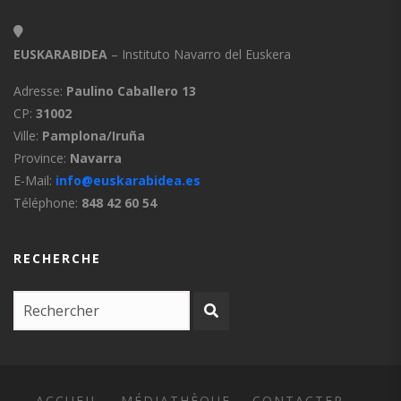
EUSKARABIDEA
– Instituto Navarro del Euskera
Adresse:
Paulino Caballero 13
CP:
31002
Ville:
Pamplona/Iruña
Province:
Navarra
E-Mail:
info@euskarabidea.es
Téléphone:
848 42 60 54
RECHERCHE
ACCUEIL
MÉDIATHÈQUE
CONTACTER