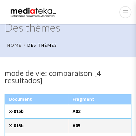
Des thèmes
HOME
DES THÈMES
mode de vie: comparaison [4
resultados]
Document
Fragment
X-015b
A02
X-015b
A05