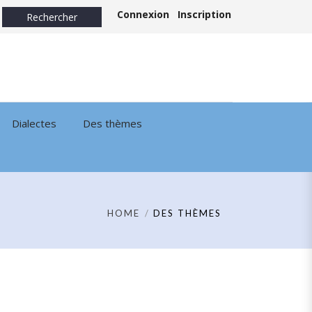
Connexion
Inscription
Dialectes
Des thèmes
HOME
DES THÈMES