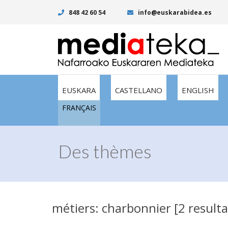
848 42 60 54
info@euskarabidea.es
EUSKARA
CASTELLANO
ENGLISH
FRANÇAIS
Des thèmes
métiers: charbonnier [2 result