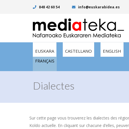
848 42 60 54
info@euskarabidea.es
EUSKARA
CASTELLANO
ENGLISH
FRANÇAIS
Dialectes
Sur cette page vous trouverez les dialectes des régio
Koldo actuelle. En cliquant sur chacune d’elles, peuvent