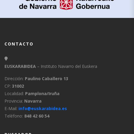
CONTACTO
EUSKARABIDEA
– Instituto Navarro del Euskera
Dirección:
Paulino Caballero 13
CP:
31002
Localidad:
Pamplona/Iruña
Provincia:
Navarra
E-Mail:
info@euskarabidea.es
Teléfono:
848 42 60 54