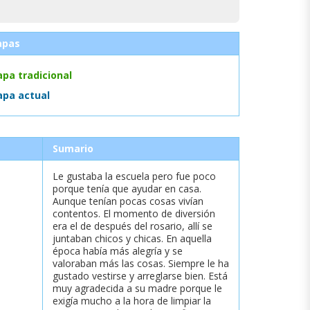
apas
pa tradicional
pa actual
Sumario
Le gustaba la escuela pero fue poco
porque tenía que ayudar en casa.
Aunque tenían pocas cosas vivían
contentos. El momento de diversión
era el de después del rosario, allí se
juntaban chicos y chicas. En aquella
época había más alegría y se
valoraban más las cosas. Siempre le ha
gustado vestirse y arreglarse bien. Está
muy agradecida a su madre porque le
exigía mucho a la hora de limpiar la