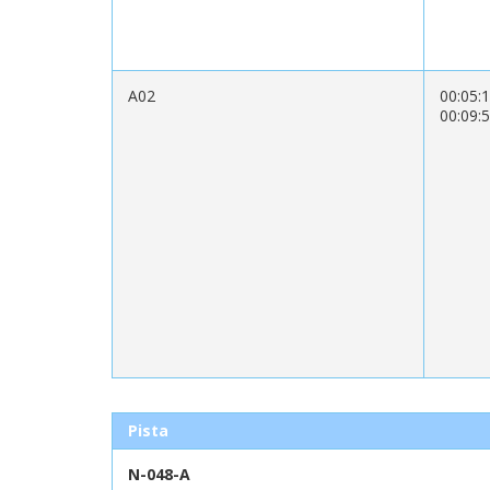
A02
00:05:
00:09:
Pista
N-048-A