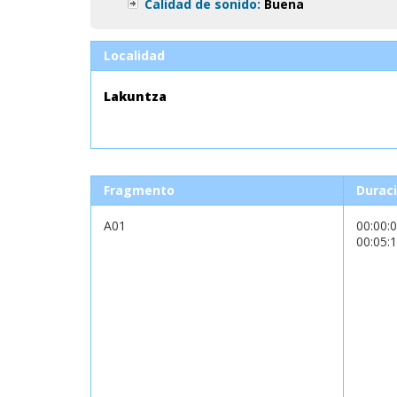
Calidad de sonido:
Buena
Localidad
Lakuntza
Fragmento
Durac
A01
00:00:
00:05: