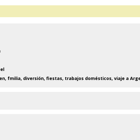
a
el
ven, fmilia, diversión, fiestas, trabajos domésticos, viaje a Arg