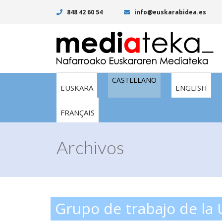
848 42 60 54
info@euskarabidea.es
CASTELLANO
EUSKARA
ENGLISH
FRANÇAIS
Archivos
Grupo de trabajo de la