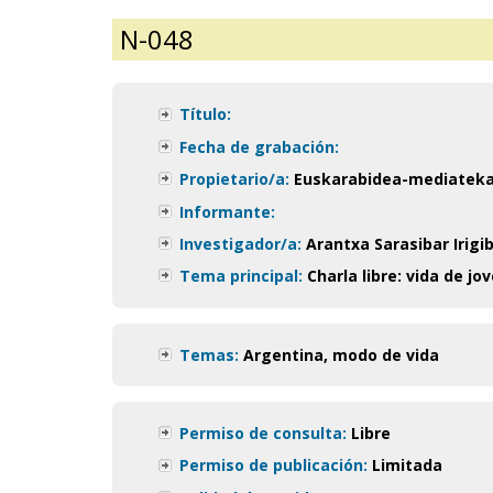
N-048
Título:
Fecha de grabación:
Propietario/a:
Euskarabidea-mediatek
Informante:
Investigador/a:
Arantxa Sarasibar Irigib
Tema principal:
Charla libre: vida de jo
Temas:
Argentina
,
modo de vida
Permiso de consulta:
Libre
Permiso de publicación:
Limitada