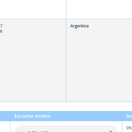
17
Argentina
58
Escuchar archivo
Du
09