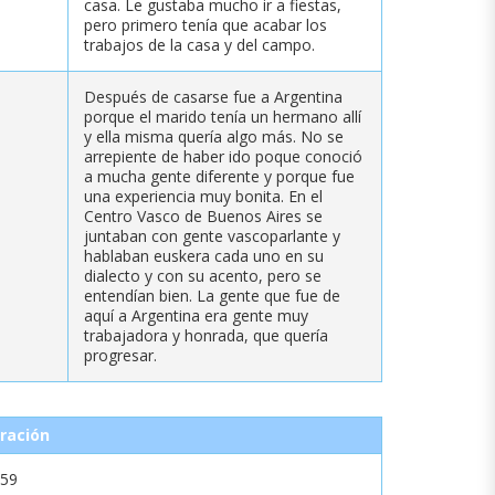
casa. Le gustaba mucho ir a fiestas,
pero primero tenía que acabar los
trabajos de la casa y del campo.
Después de casarse fue a Argentina
porque el marido tenía un hermano allí
y ella misma quería algo más. No se
arrepiente de haber ido poque conoció
a mucha gente diferente y porque fue
una experiencia muy bonita. En el
Centro Vasco de Buenos Aires se
juntaban con gente vascoparlante y
hablaban euskera cada uno en su
dialecto y con su acento, pero se
entendían bien. La gente que fue de
aquí a Argentina era gente muy
trabajadora y honrada, que quería
progresar.
ración
:59