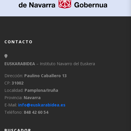
CONTACTO
EUSKARABIDEA
– Instituto Navarro del Euskera
Dirección:
Paulino Caballero 13
CP:
31002
Localidad:
Pamplona/Iruña
Provincia:
Navarra
E-Mail:
info@euskarabidea.es
Teléfono:
848 42 60 54
BUSCADOR