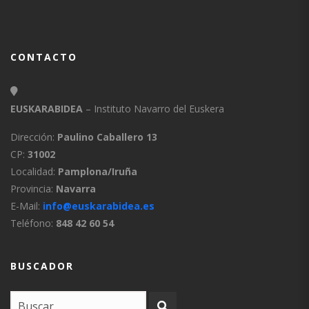
CONTACTO
EUSKARABIDEA
– Instituto Navarro del Euskera
Dirección:
Paulino Caballero 13
CP:
31002
Localidad:
Pamplona/Iruña
Provincia:
Navarra
E-Mail:
info@euskarabidea.es
Teléfono:
848 42 60 54
BUSCADOR