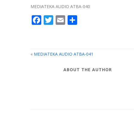
MEDIATEKA AUDIO ATBA-040
Facebook
Twitter
Email
Compartir
«
MEDIATEKA AUDIO ATBA-041
ABOUT THE AUTHOR