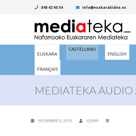
848 42 60 54
info@euskarabidea.es
CASTELLANO
EUSKARA
ENGLISH
FRANÇAIS
MEDIATEKA AUDIO 
NOVIEMBRE 6, 2019
ADMIN