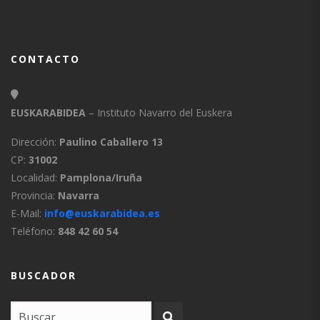
CONTACTO
EUSKARABIDEA
– Instituto Navarro del Euskera
Dirección:
Paulino Caballero 13
CP:
31002
Localidad:
Pamplona/Iruña
Provincia:
Navarra
E-Mail:
info@euskarabidea.es
Teléfono:
848 42 60 54
BUSCADOR