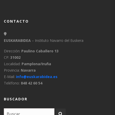
CONTACTO
EUSKARABIDEA
– Instituto Navarro del Euskera
Dirección:
Paulino Caballero 13
CP:
31002
Localidad:
Pamplona/Iruña
Provincia:
Navarra
E-Mail:
info@euskarabidea.es
Teléfono:
848 42 60 54
BUSCADOR