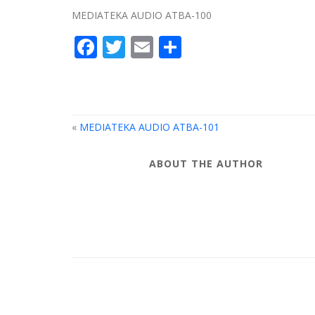
MEDIATEKA AUDIO ATBA-100
Facebook
Twitter
Email
Compartir
«
MEDIATEKA AUDIO ATBA-101
ABOUT THE AUTHOR