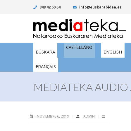
848 42 60 54
info@euskarabidea.es
CASTELLANO
EUSKARA
ENGLISH
FRANÇAIS
MEDIATEKA AUDIO 
NOVIEMBRE 6, 2019
ADMIN