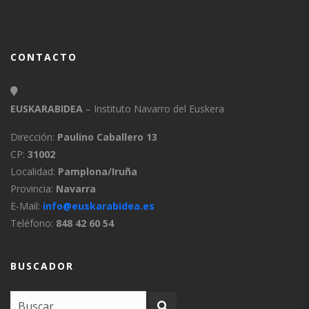
CONTACTO
EUSKARABIDEA
– Instituto Navarro del Euskera
Dirección:
Paulino Caballero 13
CP:
31002
Localidad:
Pamplona/Iruña
Provincia:
Navarra
E-Mail:
info@euskarabidea.es
Teléfono:
848 42 60 54
BUSCADOR