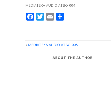
MEDIATEKA AUDIO ATBO-004
Facebook
Twitter
Email
Compartir
«
MEDIATEKA AUDIO ATBO-005
ABOUT THE AUTHOR