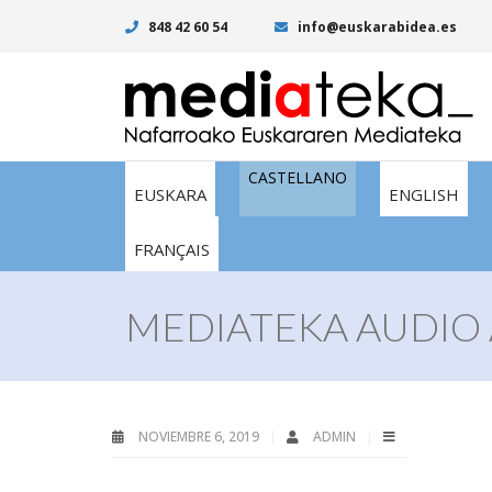
848 42 60 54
info@euskarabidea.es
CASTELLANO
EUSKARA
ENGLISH
FRANÇAIS
MEDIATEKA AUDIO 
NOVIEMBRE 6, 2019
ADMIN