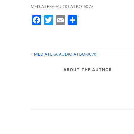
MEDIATEKA AUDIO ATBO-007e
Facebook
Twitter
Email
Compartir
«
MEDIATEKA AUDIO ATBO-007d
ABOUT THE AUTHOR