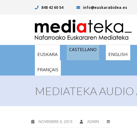
848 42 60 54
info@euskarabidea.es
CASTELLANO
EUSKARA
ENGLISH
FRANÇAIS
MEDIATEKA AUDIO 
NOVIEMBRE 6, 2019
ADMIN