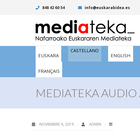
848 42 60 54
info@euskarabidea.es
CASTELLANO
EUSKARA
ENGLISH
FRANÇAIS
MEDIATEKA AUDIO 
NOVIEMBRE 6, 2019
ADMIN