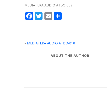
MEDIATEKA AUDIO ATBO-009
Facebook
Twitter
Email
Compartir
«
MEDIATEKA AUDIO ATBO-010
ABOUT THE AUTHOR