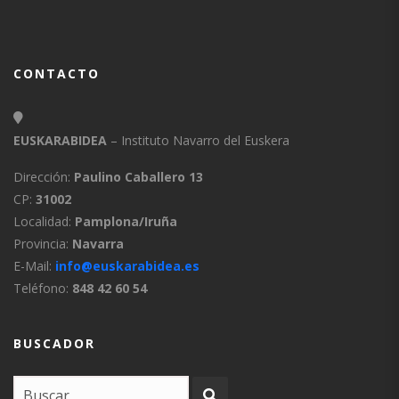
CONTACTO
EUSKARABIDEA
– Instituto Navarro del Euskera
Dirección:
Paulino Caballero 13
CP:
31002
Localidad:
Pamplona/Iruña
Provincia:
Navarra
E-Mail:
info@euskarabidea.es
Teléfono:
848 42 60 54
BUSCADOR