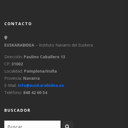
CONTACTO
EUSKARABIDEA
– Instituto Navarro del Euskera
Dirección:
Paulino Caballero 13
CP:
31002
Localidad:
Pamplona/Iruña
Provincia:
Navarra
E-Mail:
info@euskarabidea.es
Teléfono:
848 42 60 54
BUSCADOR