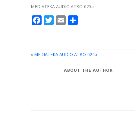
MEDIATEKA AUDIO ATBO-025a
Facebook
Twitter
Email
Compartir
«
MEDIATEKA AUDIO ATBO-024b
ABOUT THE AUTHOR