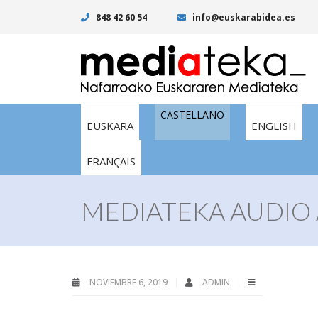
848 42 60 54
info@euskarabidea.es
CASTELLANO
EUSKARA
ENGLISH
FRANÇAIS
MEDIATEKA AUDIO 
NOVIEMBRE 6, 2019
ADMIN