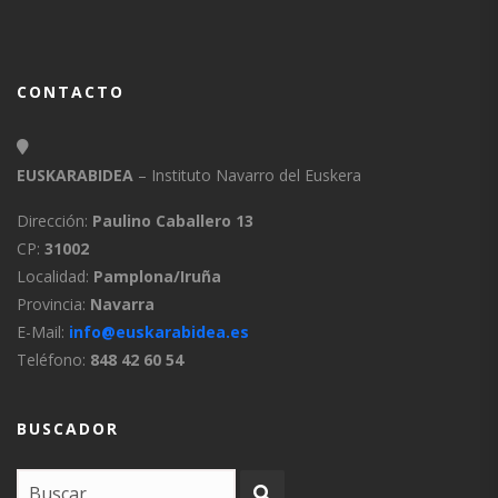
CONTACTO
EUSKARABIDEA
– Instituto Navarro del Euskera
Dirección:
Paulino Caballero 13
CP:
31002
Localidad:
Pamplona/Iruña
Provincia:
Navarra
E-Mail:
info@euskarabidea.es
Teléfono:
848 42 60 54
BUSCADOR