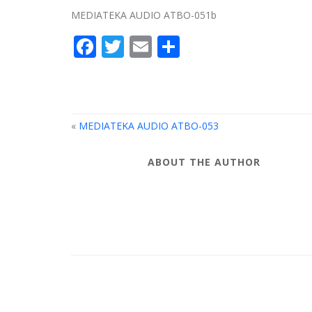
MEDIATEKA AUDIO ATBO-051b
Facebook
Twitter
Email
Compartir
«
MEDIATEKA AUDIO ATBO-053
ABOUT THE AUTHOR