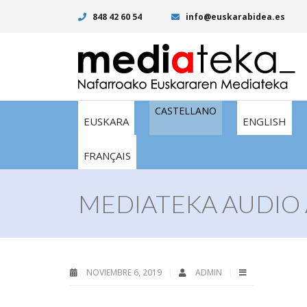
848 42 60 54
info@euskarabidea.es
CASTELLANO
EUSKARA
ENGLISH
FRANÇAIS
MEDIATEKA AUDIO 
NOVIEMBRE 6, 2019
ADMIN