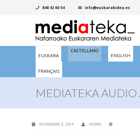
848 42 60 54
info@euskarabidea.es
CASTELLANO
EUSKARA
ENGLISH
FRANÇAIS
MEDIATEKA AUDIO
NOVIEMBRE 6, 2019
ADMIN