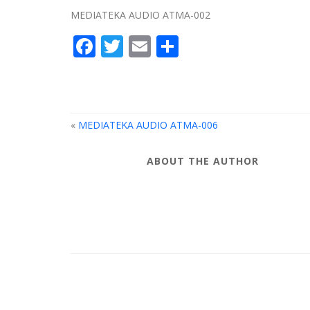
MEDIATEKA AUDIO ATMA-002
Facebook
Twitter
Email
Compartir
«
MEDIATEKA AUDIO ATMA-006
ABOUT THE AUTHOR