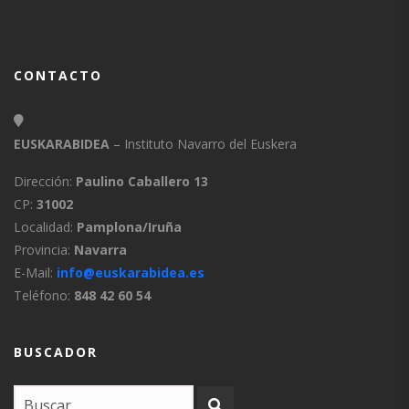
CONTACTO
EUSKARABIDEA
– Instituto Navarro del Euskera
Dirección:
Paulino Caballero 13
CP:
31002
Localidad:
Pamplona/Iruña
Provincia:
Navarra
E-Mail:
info@euskarabidea.es
Teléfono:
848 42 60 54
BUSCADOR