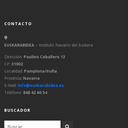
CONTACTO
EUSKARABIDEA
– Instituto Navarro del Euskera
Dirección:
Paulino Caballero 13
CP:
31002
Localidad:
Pamplona/Iruña
Provincia:
Navarra
E-Mail:
info@euskarabidea.es
Teléfono:
848 42 60 54
BUSCADOR