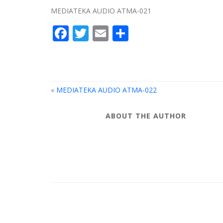
MEDIATEKA AUDIO ATMA-021
Facebook
Twitter
Email
Compartir
«
MEDIATEKA AUDIO ATMA-022
ABOUT THE AUTHOR