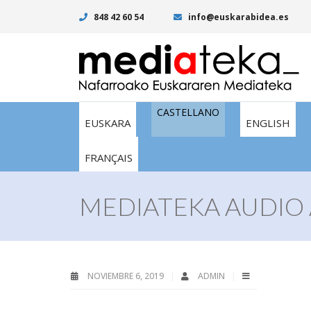
848 42 60 54
info@euskarabidea.es
CASTELLANO
EUSKARA
ENGLISH
FRANÇAIS
MEDIATEKA AUDIO
NOVIEMBRE 6, 2019
ADMIN