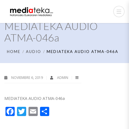
MEDIATEKA AUDIO
ATMA-046a
HOME
AUDIO
MEDIATEKA AUDIO ATMA-046A
NOVIEMBRE 6, 2019
ADMIN
MEDIATEKA AUDIO ATMA-046a
Facebook
Twitter
Email
Compartir