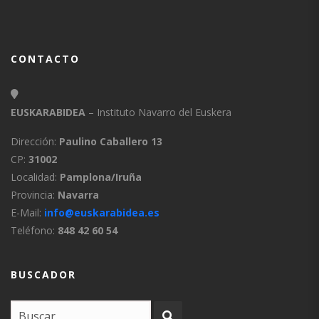
CONTACTO
EUSKARABIDEA
– Instituto Navarro del Euskera
Dirección:
Paulino Caballero 13
CP:
31002
Localidad:
Pamplona/Iruña
Provincia:
Navarra
E-Mail:
info@euskarabidea.es
Teléfono:
848 42 60 54
BUSCADOR