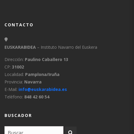
CONTACTO
EUSKARABIDEA
– Instituto Navarro del Euskera
Dirección:
Paulino Caballero 13
CP:
31002
Localidad:
Pamplona/Iruña
Provincia:
Navarra
E-Mail:
info@euskarabidea.es
Teléfono:
848 42 60 54
BUSCADOR