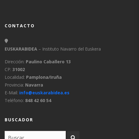
CONTACTO
EUSKARABIDEA
– Instituto Navarro del Euskera
Dirección:
Paulino Caballero 13
CP:
31002
Localidad:
Pamplona/Iruña
Provincia:
Navarra
E-Mail:
info@euskarabidea.es
Teléfono:
848 42 60 54
BUSCADOR