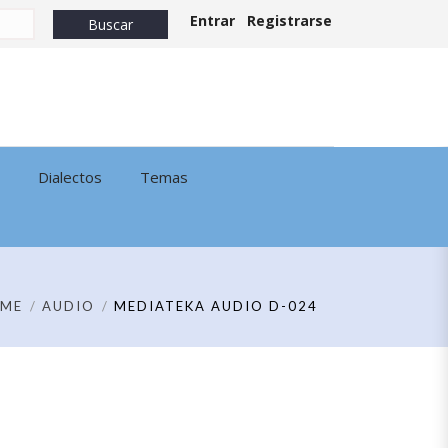
Entrar
Registrarse
Dialectos
Temas
ME
AUDIO
MEDIATEKA AUDIO D-024