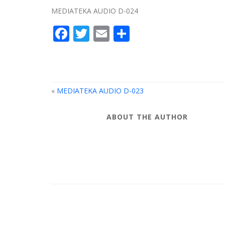
MEDIATEKA AUDIO D-024
Facebook
Twitter
Email
Compartir
«
MEDIATEKA AUDIO D-023
ABOUT THE AUTHOR