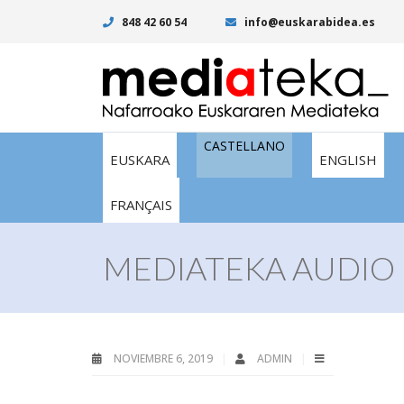
848 42 60 54
info@euskarabidea.es
CASTELLANO
EUSKARA
ENGLISH
FRANÇAIS
MEDIATEKA AUDIO 
NOVIEMBRE 6, 2019
ADMIN