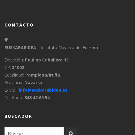
CONTACTO
EUSKARABIDEA
– Instituto Navarro del Euskera
Dirección:
Paulino Caballero 13
CP:
31002
Localidad:
Pamplona/Iruña
Provincia:
Navarra
E-Mail:
info@euskarabidea.es
Teléfono:
848 42 60 54
BUSCADOR