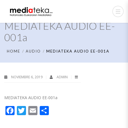
MEDIATEKA AUDIO EE-
001a
HOME
AUDIO
MEDIATEKA AUDIO EE-001A
NOVIEMBRE 6, 2019
ADMIN
MEDIATEKA AUDIO EE-001a
Facebook
Twitter
Email
Compartir