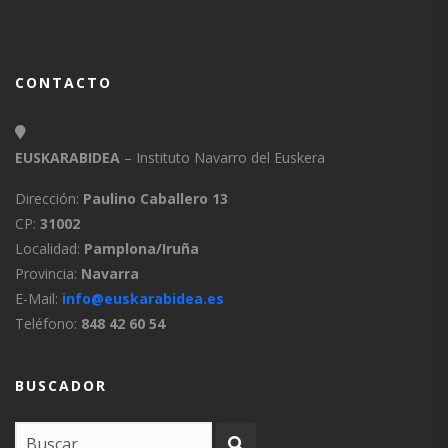
CONTACTO
EUSKARABIDEA
– Instituto Navarro del Euskera
Dirección:
Paulino Caballero 13
CP:
31002
Localidad:
Pamplona/Iruña
Provincia:
Navarra
E-Mail:
info@euskarabidea.es
Teléfono:
848 42 60 54
BUSCADOR