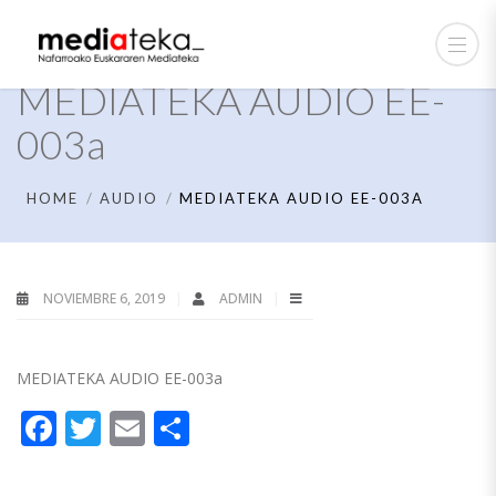
MEDIATEKA AUDIO EE-
003a
HOME
AUDIO
MEDIATEKA AUDIO EE-003A
NOVIEMBRE 6, 2019
ADMIN
MEDIATEKA AUDIO EE-003a
Facebook
Twitter
Email
Compartir