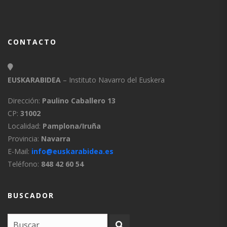
CONTACTO
EUSKARABIDEA
– Instituto Navarro del Euskera
Dirección:
Paulino Caballero 13
CP:
31002
Localidad:
Pamplona/Iruña
Provincia:
Navarra
E-Mail:
info@euskarabidea.es
Teléfono:
848 42 60 54
BUSCADOR