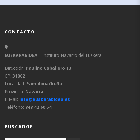
CONTACTO
EUSKARABIDEA
– Instituto Navarro del Euskera
Dirección:
Paulino Caballero 13
CP:
31002
Localidad:
Pamplona/Iruña
Provincia:
Navarra
E-Mail:
info@euskarabidea.es
Teléfono:
848 42 60 54
BUSCADOR