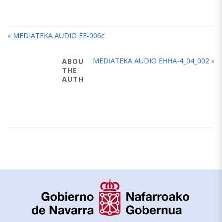
«
MEDIATEKA AUDIO EE-006c
MEDIATEKA AUDIO EHHA-4_04_002
»
ABOUT
THE
AUTHOR