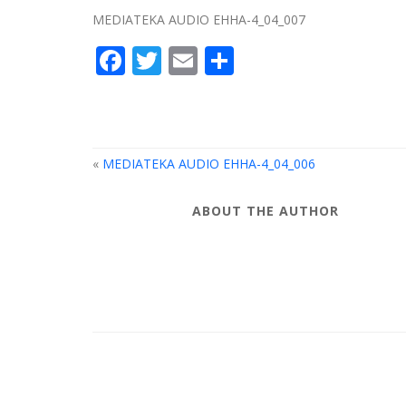
MEDIATEKA AUDIO EHHA-4_04_007
Facebook
Twitter
Email
Compartir
«
MEDIATEKA AUDIO EHHA-4_04_006
ABOUT THE AUTHOR