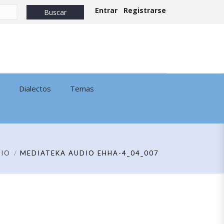
Entrar
Registrarse
Dialectos
Temas
IO
MEDIATEKA AUDIO EHHA-4_04_007