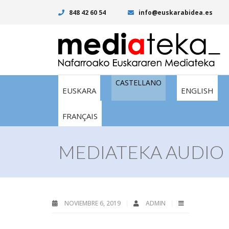
848 42 60 54
info@euskarabidea.es
CASTELLANO
EUSKARA
ENGLISH
FRANÇAIS
MEDIATEKA AUDIO 
NOVIEMBRE 6, 2019
ADMIN