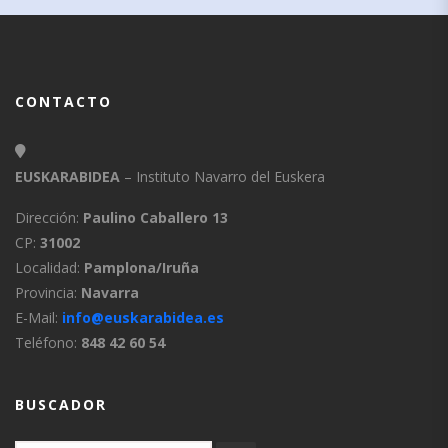
CONTACTO
EUSKARABIDEA
– Instituto Navarro del Euskera
Dirección:
Paulino Caballero 13
CP:
31002
Localidad:
Pamplona/Iruña
Provincia:
Navarra
E-Mail:
info@euskarabidea.es
Teléfono:
848 42 60 54
BUSCADOR