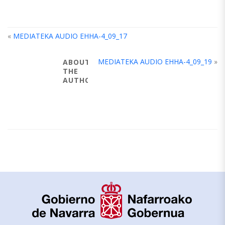
«
MEDIATEKA AUDIO EHHA-4_09_17
MEDIATEKA AUDIO EHHA-4_09_19
»
ABOUT
THE
AUTHOR