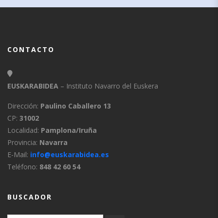
CONTACTO
EUSKARABIDEA
– Instituto Navarro del Euskera
Dirección:
Paulino Caballero 13
CP:
31002
Localidad:
Pamplona/Iruña
Provincia:
Navarra
E-Mail:
info@euskarabidea.es
Teléfono:
848 42 60 54
BUSCADOR