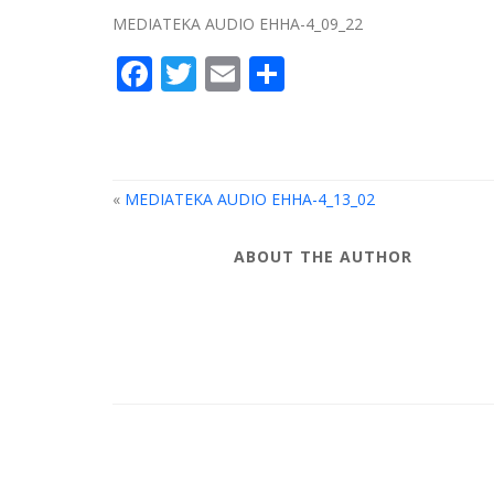
MEDIATEKA AUDIO EHHA-4_09_22
Facebook
Twitter
Email
Compartir
«
MEDIATEKA AUDIO EHHA-4_13_02
ABOUT THE AUTHOR