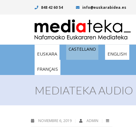
848 42 60 54
info@euskarabidea.es
CASTELLANO
EUSKARA
ENGLISH
FRANÇAIS
MEDIATEKA AUDIO 
NOVIEMBRE 6, 2019
ADMIN