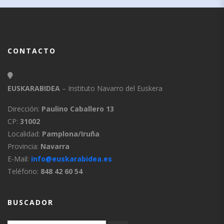
CONTACTO
EUSKARABIDEA
– Instituto Navarro del Euskera
Dirección:
Paulino Caballero 13
CP:
31002
Localidad:
Pamplona/Iruña
Provincia:
Navarra
E-Mail:
info@euskarabidea.es
Teléfono:
848 42 60 54
BUSCADOR