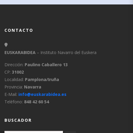
CONTACTO
EUSKARABIDEA
– Instituto Navarro del Euskera
Dirección:
Paulino Caballero 13
CP:
31002
Localidad:
Pamplona/Iruña
Provincia:
Navarra
E-Mail:
info@euskarabidea.es
Teléfono:
848 42 60 54
BUSCADOR